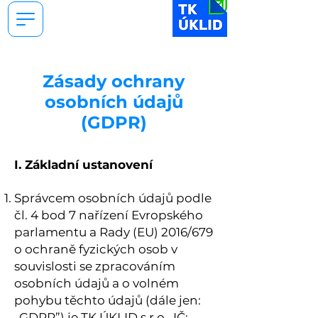
Zásady ochrany
osobních údajů
(GDPR)
I. Základní ustanovení
Správcem osobních údajů podle
čl. 4 bod 7 nařízení Evropského
parlamentu a Rady (EU) 2016/679
o ochraně fyzických osob v
souvislosti se zpracováním
osobních údajů a o volném
pohybu těchto údajů (dále jen:
„GDPR”) je TK ÚKLID s.r.o., IČ: