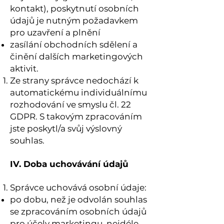
kontakt), poskytnutí osobních
údajů je nutným požadavkem
pro uzavření a plnění
zasílání obchodních sdělení a
činění dalších marketingových
aktivit.
Ze strany správce nedochází k
automatickému individuálnímu
rozhodování ve smyslu čl. 22
GDPR. S takovým zpracováním
jste poskytl/a svůj výslovný
souhlas.
IV. Doba uchovávání údajů
Správce uchovává osobní údaje:
po dobu, než je odvolán souhlas
se zpracováním osobních údajů
pro účely marketingu, nejdéle