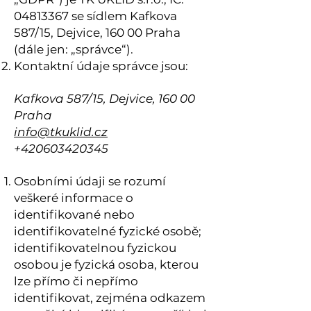
04813367
se sídlem Kafkova
587/15, Dejvice, 160 00 Praha
(dále jen: „správce“).
Kontaktní údaje správce jsou:
Kafkova 587/15, Dejvice, 160 00
Praha
info@tkuklid.cz
+420603420345
Osobními údaji se rozumí
veškeré informace o
identifikované nebo
identifikovatelné fyzické osobě;
identifikovatelnou fyzickou
osobou je fyzická osoba, kterou
lze přímo či nepřímo
identifikovat, zejména odkazem