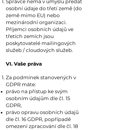
Správce nemá v úmyslu předat
osobní údaje do třetí země (do
země mimo EU) nebo
mezinárodní organizaci.
Příjemci osobních údajů ve
třetích zemích jsou
poskytovatelé mailingových
služeb / cloudových služeb.
VI. Vaše práva
Za podmínek stanovených v
GDPR máte:
právo na přístup ke svým
osobním údajům dle čl. 15
GDPR,
právo opravu osobních údajů
dle čl. 16 GDPR, popřípadě
omezení zpracování dle čl. 18