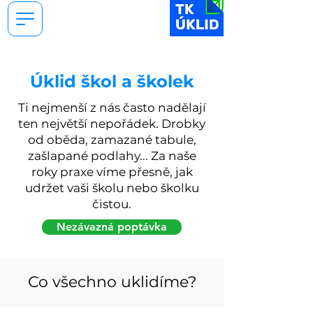
Úklid škol a školek
Ti nejmenší z nás často nadělají
ten největší nepořádek. Drobky
od oběda, zamazané tabule,
zašlapané podlahy... Za naše
roky praxe víme přesně, jak
udržet vaši školu nebo školku
čistou.
Nezávazná poptávka
Co všechno uklidíme?