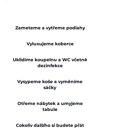
Pravidelný úklid
Zameteme a vytřeme podlahy
Vyluxujeme koberce
Uklidíme koupelnu a WC včetně
dezinfekce
Vysypeme koše a vyměníme
sáčky
Otřeme nábytek a umyjeme
tabule
Cokoliv dalšího si budete přát