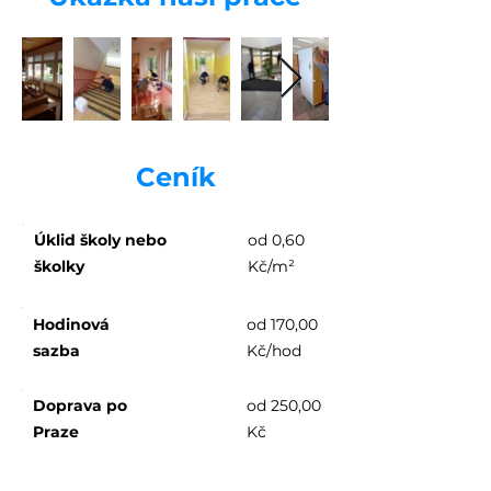
Ceník
Úklid školy nebo
od 0,60
školky
Kč/m²
Hodinová
od 170,00
sazba
Kč/hod
Doprava po
od 250,00
Praze
Kč